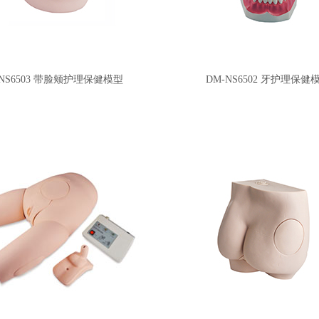
-NS6503 带脸颊护理保健模型
DM-NS6502 牙护理保健