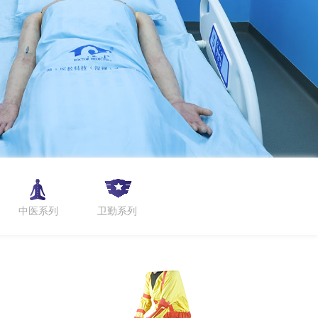
中医系列
卫勤系列