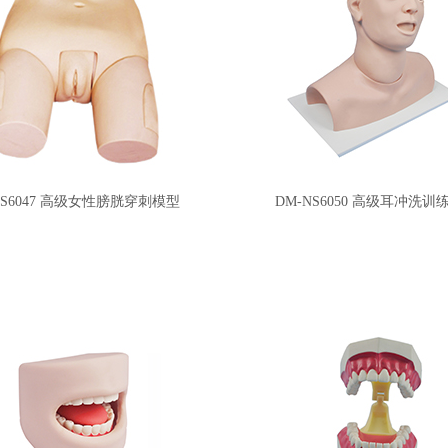
NS6047 高级女性膀胱穿刺模型
DM-NS6050 高级耳冲洗训