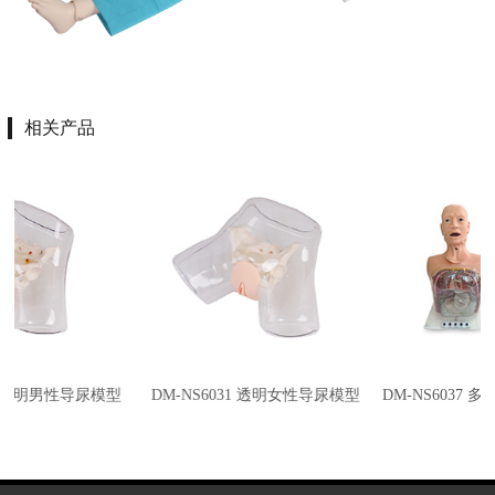
相关产品
型
DM-NS6031 透明女性导尿模型
DM-NS6037 多功能透明洗胃模型